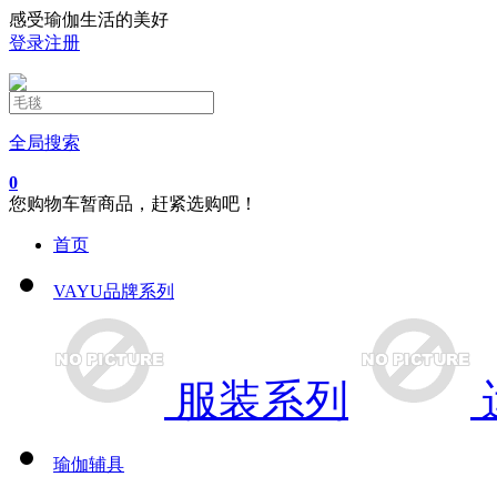
感受瑜伽生活的美好
登录
注册
全局搜索
0
您购物车暂商品，赶紧选购吧！
首页
VAYU品牌系列
服装系列
瑜伽辅具