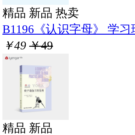
精品
新品
热卖
B1196《认识字母》 学习瑜
￥49
￥49
精品
新品