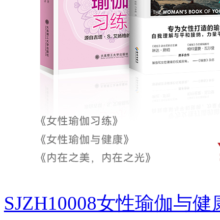
SJZH10008女性瑜伽与