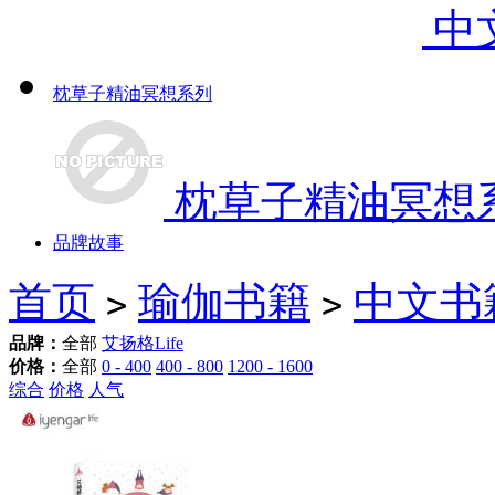
中
枕草子精油冥想系列
枕草子精油冥想
品牌故事
首页
瑜伽书籍
中文书
>
>
品牌：
全部
艾扬格Life
价格：
全部
0 - 400
400 - 800
1200 - 1600
综合
价格
人气