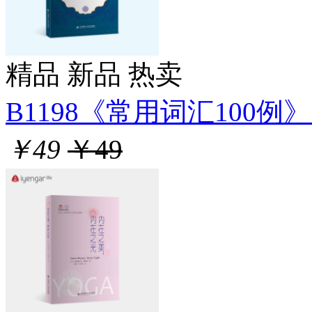
精品
新品
热卖
B1198《常用词汇100例》.
￥49
￥49