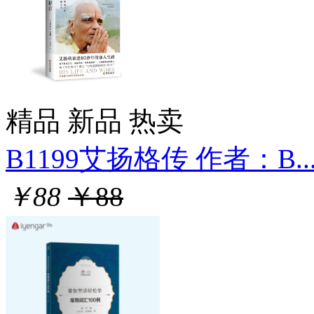
精品
新品
热卖
B1199艾扬格传 作者：B...
￥88
￥88