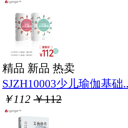
精品
新品
热卖
SJZH10003少儿瑜伽基础..
￥112
￥112