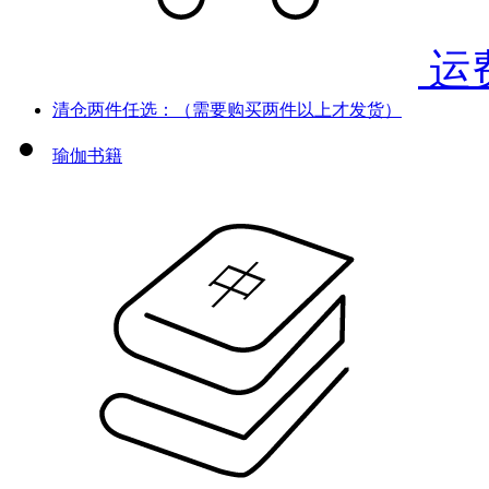
运
清仓两件任选：（需要购买两件以上才发货）
瑜伽书籍