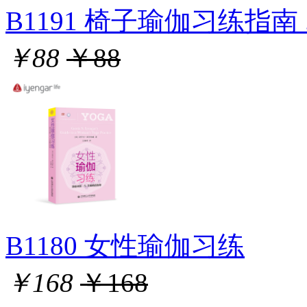
B1191 椅子瑜伽习练指南 .
￥88
￥88
B1180 女性瑜伽习练
￥168
￥168