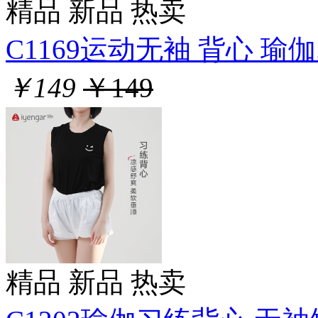
精品
新品
热卖
C1169运动无袖 背心 瑜伽.
￥149
￥149
精品
新品
热卖