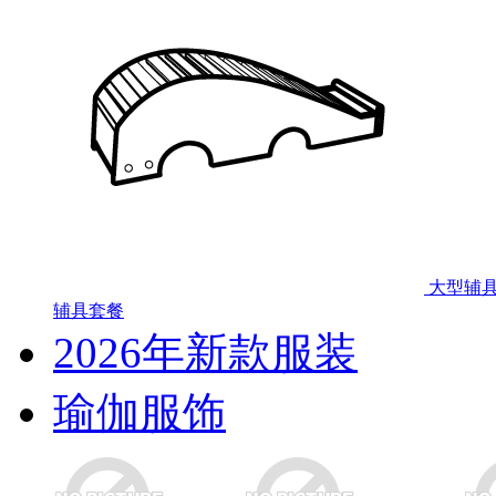
大型辅
辅具套餐
2026年新款服装
瑜伽服饰