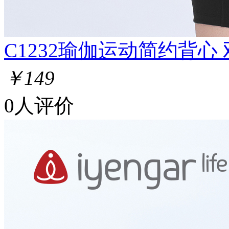
C1232瑜伽运动简约背心 
￥149
0人评价