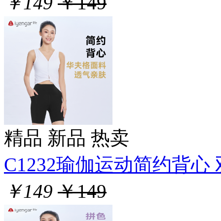
￥149
￥149
精品
新品
热卖
C1232瑜伽运动简约背心 双
￥149
￥149