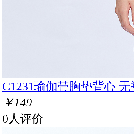
C1231瑜伽带胸垫背心 无
￥149
0人评价