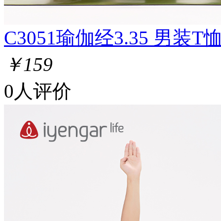
C3051瑜伽经3.35 男装T
￥159
0人评价