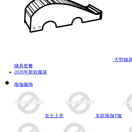
大型辅
辅具套餐
2026年新款服装
瑜伽服饰
女士上衣
女款瑜伽T恤