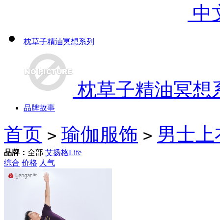
中
枕草子精油冥想系列
枕草子精油冥想
品牌故事
首页
瑜伽服饰
男士上
>
>
品牌：
全部
艾扬格Life
综合
价格
人气