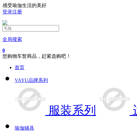
感受瑜伽生活的美好
登录
注册
全局搜索
0
您购物车暂商品，赶紧选购吧！
首页
VAYU品牌系列
服装系列
瑜伽辅具