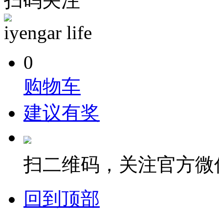
扫码关注
iyengar life
0
购物车
建议有奖
扫二维码，关注官方微
回到顶部