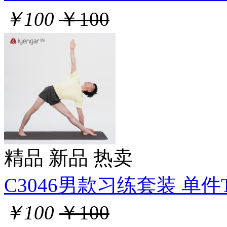
￥100
￥100
精品
新品
热卖
C3046男款习练套装 单件T.
￥100
￥100