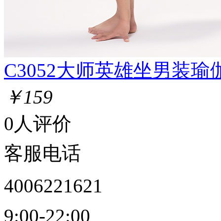
C3052大师英雄坐男装瑜伽T
￥159
0人评价
客服电话
4006221621
9:00-22:00