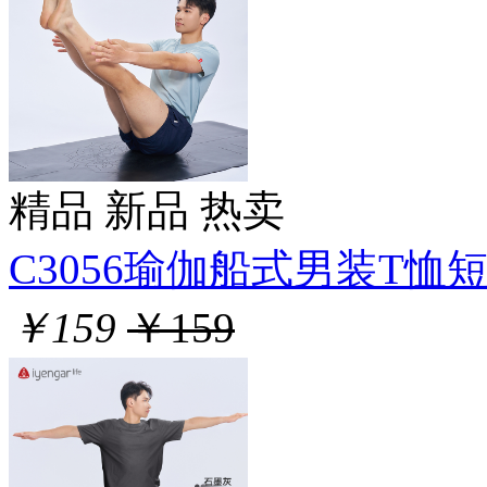
精品
新品
热卖
C3056瑜伽船式男装T恤短袖
￥159
￥159