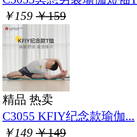
￥159
￥159
精品
热卖
C3055 KFIY纪念款瑜伽...
￥149
￥149