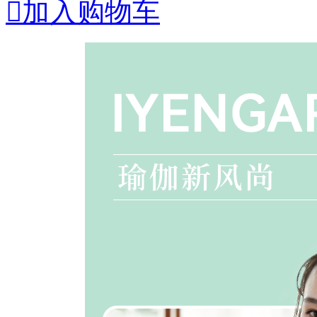

加入购物车