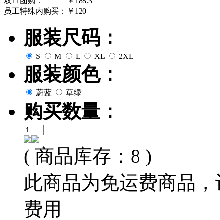
双11团购：
￥188.3
员工特殊内购买：
￥120
服装尺码：
S
M
L
XL
2XL
服装颜色：
蔚蓝
草绿
购买数量：
( 商品库存：8 )
此商品为免运费商品，
费用