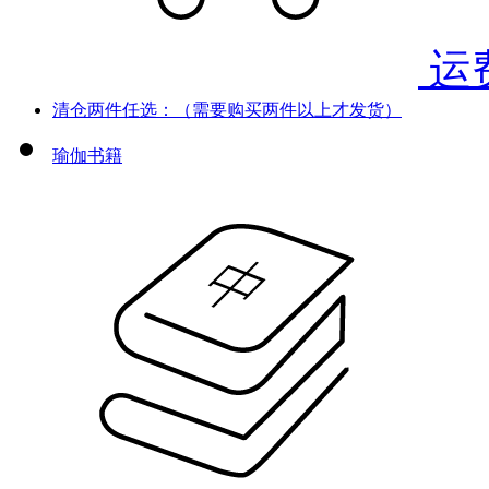
运
清仓两件任选：（需要购买两件以上才发货）
瑜伽书籍