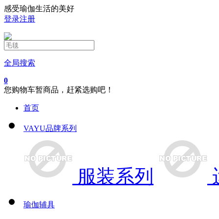
感受瑜伽生活的美好
登录
注册
全局搜索
0
您购物车暂商品，赶紧选购吧！
首页
VAYU品牌系列
服装系列
瑜伽辅具