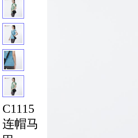
C1115
连帽马