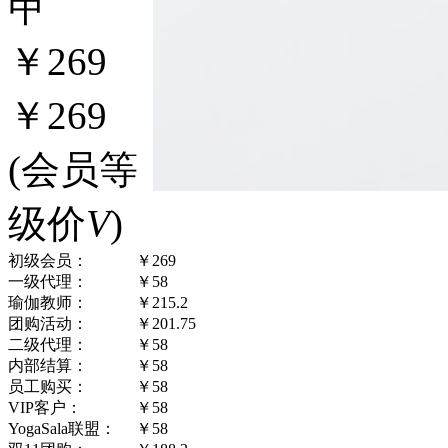
甲
￥269
￥269
(会员等
级价
V
)
初级会员：
￥269
一级代理：
￥58
瑜伽教师：
￥215.2
团购活动：
￥201.75
二级代理：
￥58
内部结算：
￥58
员工购买：
￥58
VIP客户：
￥58
YogaSala联盟：
￥58