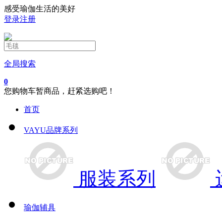
感受瑜伽生活的美好
登录
注册
全局搜索
0
您购物车暂商品，赶紧选购吧！
首页
VAYU品牌系列
服装系列
瑜伽辅具