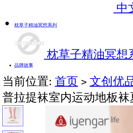
中
枕草子精油冥想系列
枕草子精油冥想
品牌故事
当前位置:
首页
文创优
>
普拉提袜室内运动地板袜