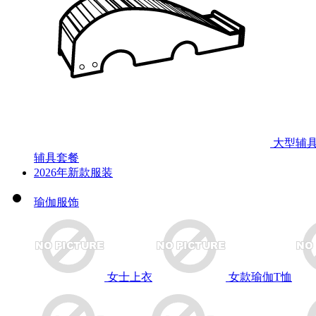
大型辅
辅具套餐
2026年新款服装
瑜伽服饰
女士上衣
女款瑜伽T恤