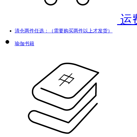
运
清仓两件任选：（需要购买两件以上才发货）
瑜伽书籍