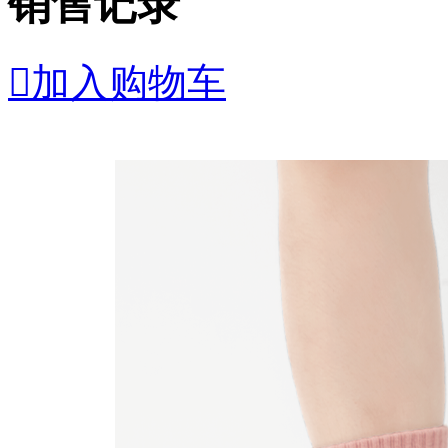
销售记录

加入购物车