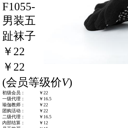
F1055-
男装五
趾袜子
￥22
￥22
(会员等级价
V
)
初级会员：
￥22
一级代理：
￥16.5
瑜伽教师：
￥22
团购活动：
￥22
二级代理：
￥16.5
内部结算：
￥12