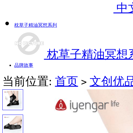
中
枕草子精油冥想系列
枕草子精油冥想
品牌故事
当前位置:
首页
文创优
>