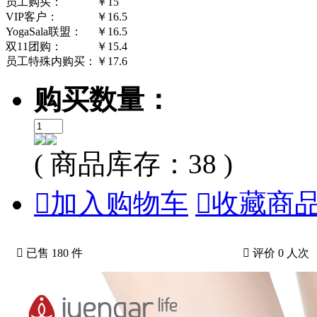
员工购买：
￥15
VIP客户：
￥16.5
YogaSala联盟：
￥16.5
双11团购：
￥15.4
员工特殊内购买：
￥17.6
购买数量：
( 商品库存：38 )

加入购物车

收藏商

已售 180 件

评价 0 人次