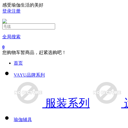
感受瑜伽生活的美好
登录
注册
全局搜索
0
您购物车暂商品，赶紧选购吧！
首页
VAYU品牌系列
服装系列
瑜伽辅具