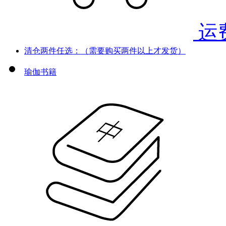
运
清仓两件任选：（需要购买两件以上才发货）
瑜伽书籍