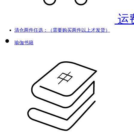
运
清仓两件任选：（需要购买两件以上才发货）
瑜伽书籍