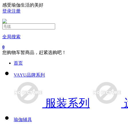
感受瑜伽生活的美好
登录
注册
全局搜索
0
您购物车暂商品，赶紧选购吧！
首页
VAYU品牌系列
服装系列
瑜伽辅具