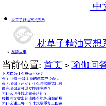
中
枕草子精油冥想系列
枕草子精油冥想
品牌故事
当前位置:
首页
瑜伽问
>
下犬式为什么总做不好？
有个问题 手臂上举的体式中 为啥...
夜间瑜伽（运动）什么时候睡觉比较...
做完瑜伽后可以立即睡觉吗？
为什么说开髋比较受欢迎？
腰椎间盘突出到底能不能练瑜伽前屈...
为什么课上每一个体式要重复三四遍...