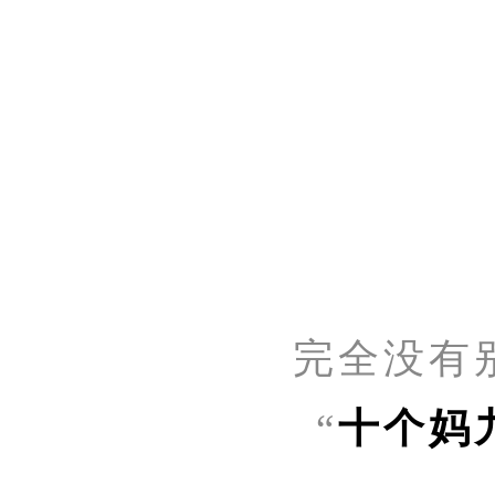
完全没有
“
十个妈