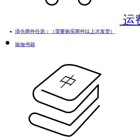
运
清仓两件任选：（需要购买两件以上才发货）
瑜伽书籍