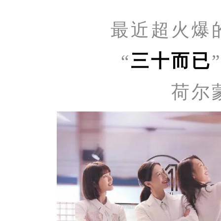
最近超火爆
“
三十而已
荷尔