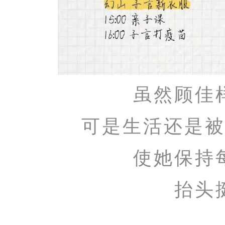
虽然顾佳
可是生活还是
使她保持
抬头