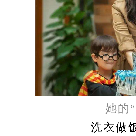
她的
洗衣做