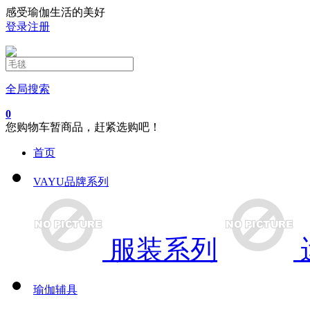
感受瑜伽生活的美好
登录
注册
全局搜索
0
您购物车暂商品，赶紧选购吧！
首页
VAYU品牌系列
服装系列
瑜伽辅具